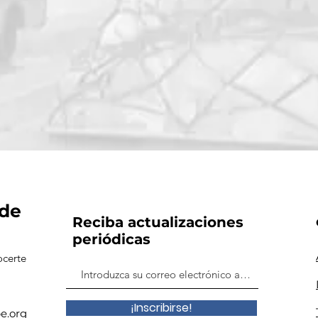
 de
Reciba actualizaciones
periódicas
ocerte
¡Inscribirse!
e.org