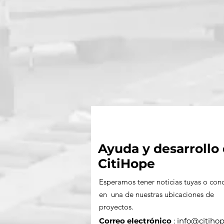
Ayuda y desarrollo
CitiHope
Esperamos tener noticias tuyas o con
en una de nuestras ubicaciones de
proyectos.
Correo electrónico
:
info@citihop