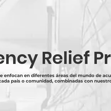
ncy Relief Pr
se enfocan en diferentes áreas del mundo de ac
 cada país o comunidad, combinadas con nuestro