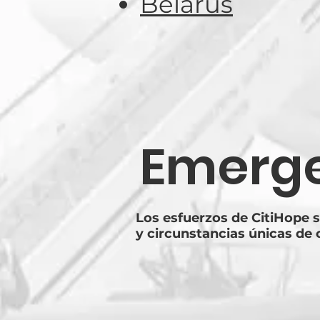
Belarus
Emerge
Los esfuerzos de CitiHope 
y circunstancias únicas de