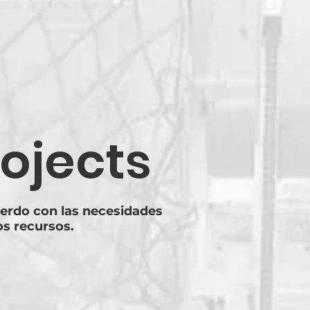
ojects
uerdo con las necesidades
s recursos.