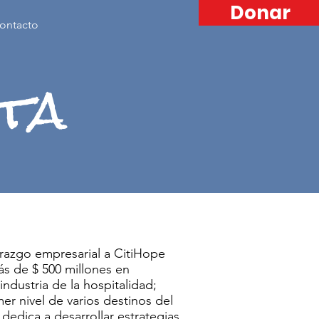
Donar
ontacto
ta
razgo empresarial a CitiHope
ás de $ 500 millones en
industria de la hospitalidad;
r nivel de varios destinos del
 dedica a desarrollar estrategias