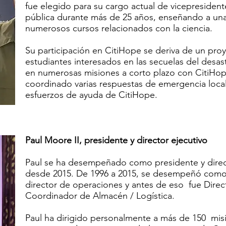
fue elegido para su cargo actual de vicepresident
pública durante más de 25 años, enseñando a un
numerosos cursos relacionados con la ciencia.
Su participación en CitiHope se deriva de un proy
estudiantes interesados en las secuelas del desa
en numerosas misiones a corto plazo con CitiHope
coordinado varias respuestas de emergencia local
esfuerzos de ayuda de CitiHope.
Paul Moore II, presidente y director ejecutivo
Paul se ha desempeñado como presidente y direc
desde 2015. De 1996 a 2015, se desempeñó como 
director de operaciones y antes de eso
fue Dire
Coordinador de Almacén / Logística.
Paul ha dirigido personalmente a más de 150
mis