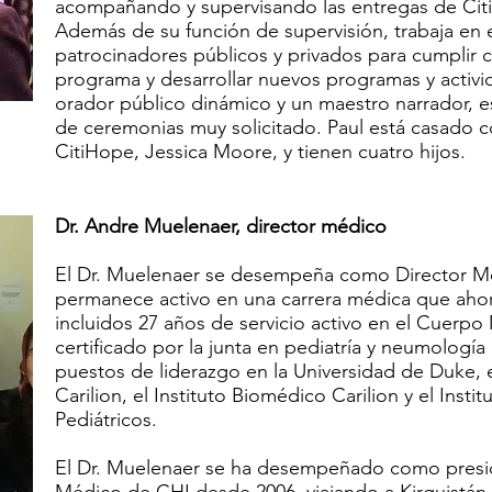
acompañando y supervisando las entregas de Ci
Además de su función de supervisión, trabaja en 
patrocinadores públicos y privados para cumplir
programa y desarrollar nuevos programas y activi
orador público dinámico y un maestro narrador, e
de ceremonias muy solicitado. Paul está casado co
CitiHope, Jessica Moore, y tienen cuatro hijos.
Dr. Andre Muelenaer, director médico
El Dr. Muelenaer se desempeña como Director M
permanece activo en una carrera médica que aho
incluidos 27 años de servicio activo en el Cuerpo 
certificado por la junta en pediatría y neumología
puestos de liderazgo en la Universidad de Duke, el 
Carilion, el Instituto Biomédico Carilion y el Inst
Pediátricos.
El Dr. Muelenaer se ha desempeñado como presi