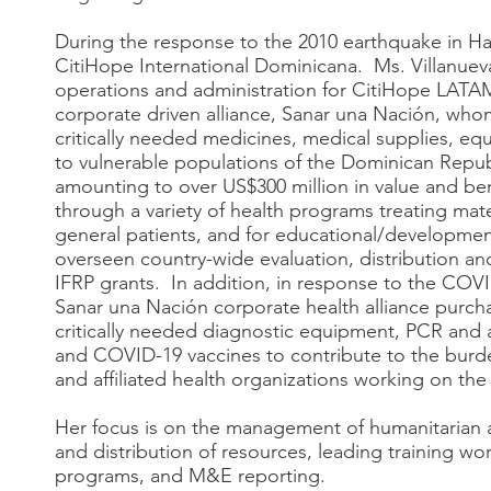
During the response to the 2010 earthquake in Hai
CitiHope International Dominicana. Ms. Villanueva,
operations and administration for CitiHope LATA
corporate driven alliance, Sanar una Nación, who
critically needed medicines, medical supplies, equ
to vulnerable populations of the Dominican Republ
amounting to over US$300 million in value and ben
through a variety of health programs treating mater
general patients, and for educational/developme
overseen country-wide evaluation, distribution a
IFRP grants. In addition, in response to the COV
Sanar una Nación corporate health alliance purch
critically needed diagnostic equipment, PCR and 
and COVID-19 vaccines to contribute to the bur
and affiliated health organizations working on the
Her focus is on the management of humanitarian a
and distribution of resources, leading training wo
programs, and M&E reporting.