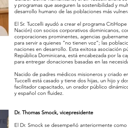
y programas que aseguren la sostenibilidad y mult
desarrollo humano de las poblaciones más vulner
El Sr. Tuccelli ayudó a crear el programa CitiHop
Nación) con socios corporativos dominicanos, co
corporaciones prominentes, agencias gubernamen
para servir a quienes “no tienen voz”; las poblac
naciones en desarrollo. Esta exitosa asociación pú
República Dominicana, está encabezada por la c
para entregar donaciones basadas en las necesid
Nacido de padres médicos misioneros y criado en
Tuccelli está casado y tiene dos hijas, un hijo y dos
facilitador capacitado, un orador público dinámic
y español con fluidez.
Dr. Thomas Smock, vicepresidente
El Dr. Smock se desempeñó anteriormente como 