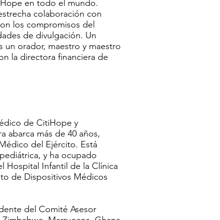
tiHope en todo el mundo.
estrecha colaboración con
 con los compromisos del
dades de divulgación. Un
s un orador, maestro y maestro
n la directora financiera de
édico de CitiHope y
ra abarca más de 40 años,
Médico del Ejército. Está
 pediátrica, y ha ocupado
Hospital Infantil de la Clínica
ituto de Dispositivos Médicos
dente del Comité Asesor