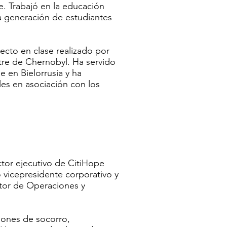
e. Trabajó en la educación
a generación de estudiantes
ecto en clase realizado por
stre de Chernobyl. Ha servido
 en Bielorrusia y ha
es en asociación con los
tor ejecutivo de CitiHope
vicepresidente corporativo y
ctor de Operaciones y
iones de socorro,