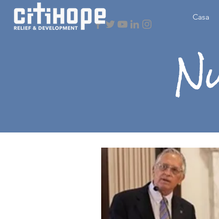
Casa
N