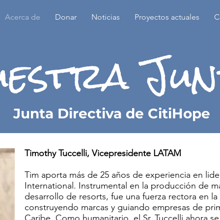
Acerca de
Donar
Noticias
Proyectos actuales
C
uestra Jun
Junta Directiva de CitiHope
Timothy Tuccelli, Vicepresidente LATAM
Tim aporta más de 25 años de experiencia en lide
International. Instrumental en la producción de m
desarrollo de resorts, fue una fuerza rectora en la 
construyendo marcas y guiando empresas de prime
Caribe. Como humanitario, el Sr. Tuccelli ahora se