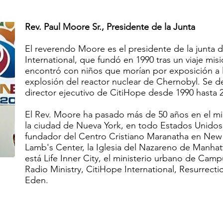
Rev. Paul Moore Sr., Presidente de la Junta
El reverendo Moore es el presidente de la junta d
International, que fundó en 1990 tras un viaje mis
encontró con niños que morían por exposición a la 
explosión del reactor nuclear de Chernobyl. Se
director ejecutivo de CitiHope desde 1990 hasta 
El Rev. Moore ha pasado más de 50 años en el min
la ciudad de Nueva York, en todo Estados Unidos
fundador del Centro Cristiano Maranatha en New 
Lamb's Center, la Iglesia del Nazareno de Manha
está Life Inner City, el ministerio urbano de Cam
Radio Ministry, CitiHope International, Resurrect
Eden.