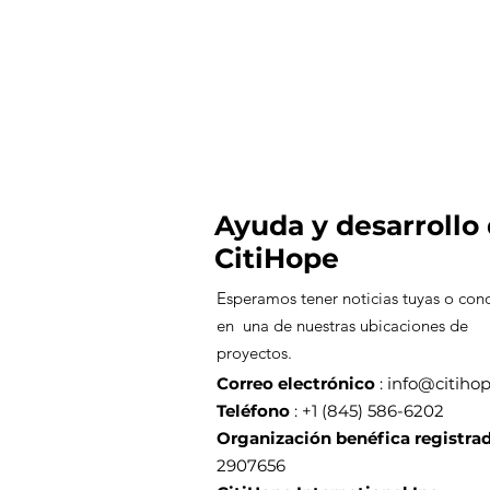
Ayuda y desarrollo
CitiHope
Esperamos tener noticias tuyas o con
en una de nuestras ubicaciones de
proyectos.
Correo electrónico
:
info@citihop
Teléfono
: +1 (845) 586-6202
Organización benéfica registra
2907656