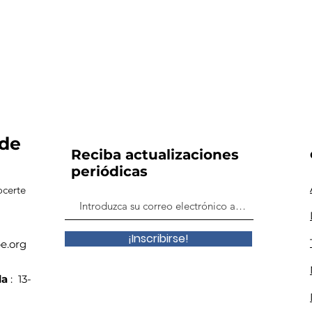
 de
Reciba actualizaciones
periódicas
ocerte
¡Inscribirse!
e.org
da
:
13-